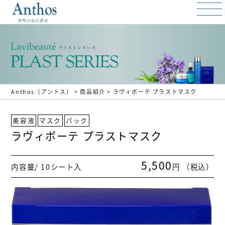
Anthos（アントス）
>
商品紹介
>
ラヴィボーテ プラストマスク
美容液
マスク
パック
ラヴィボーテ プラストマスク
5,500
内容量/ 10シート入
円 （税込）