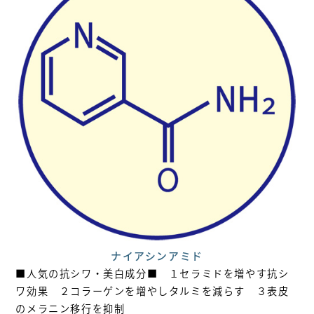
ナイアシンアミド
■人気の抗シワ・美白成分■ １セラミドを増やす抗シ
ワ効果 ２コラーゲンを増やしタルミを減らす ３表皮
のメラニン移行を抑制