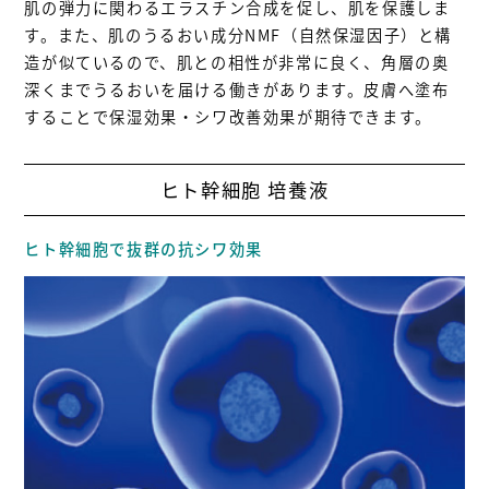
肌の弾力に関わるエラスチン合成を促し、肌を保護しま
す。また、肌のうるおい成分NMF（自然保湿因子）と構
造が似ているので、肌との相性が非常に良く、角層の奥
深くまでうるおいを届ける働きがあります。皮膚へ塗布
することで保湿効果・シワ改善効果が期待できます。
ヒト幹細胞 培養液
ヒト幹細胞で抜群の抗シワ効果