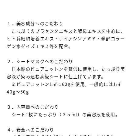
１．美容成分へのこだわり
たっぷりのプラセンタエキスと酵母エキスを中心に、
ヒト幹細胞培養エキス・ナイアシンアミド・発酵コラー
ゲン水ダイズエキス等を配合。
２．シートマスクへのこだわり
日本製のピュアコットンを贅沢に使用し、たっぷり美
容液が染み込む高級シートに仕上げています。
※ピュアコットン1㎡に60gを使用。一般的には1㎡
40g～50g
３．内容量へのこだわり
シート1枚にたっぷり（２５ml）の美容液を使用。
４．安全へのこだわり