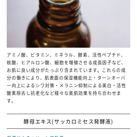
アミノ酸、ビタミン、ミネラル、酵素、活性ペプチド、
核酸、ヒアルロン酸、細胞を増殖させる成長因子など、
お肌に良い成分がたっぷり含まれています。これらの成
分の働きにより、肌表面の保湿機能向上・ターンオーバ
ー向上によるシワ対策・メラニン抑制による美白・活性
酸素除去し抗老化など様々な美肌効果を持ち合わせま
す。
酵母エキス(サッカロミセス発酵液)