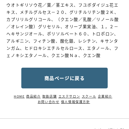
ウオトギリソウ花／葉／茎エキス、フユボダイジュ花エ
キス、メチルグルセス－２０、グリチルリチン酸２Ｋ、
カプリリルグリコール、（クエン酸／乳酸／リノール酸
／オレイン酸）グリセリル、オリーブ果実油、１，２－
ヘキサンジオール、ポリソルベート６０、トロポロン、
アルギニン、フィチン酸、酸化銀、レシチン、キサンタ
ンガム、ヒドロキシエチルセルロース、エタノール、フ
ェノキシエタノール、クエン酸Ｎａ、クエン酸
商品ページに戻る
HOME
商品紹介
取扱店舗
エステサロン
スクール
企業紹介
お問い合わせ
個人情報保護方針